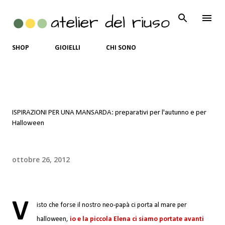
Passa ai contenuti principali
SHOP
GIOIELLI
CHI SONO
ISPIRAZIONI PER UNA MANSARDA: preparativi per l'autunno e per
Halloween
ottobre 26, 2012
V
isto che forse il nostro neo-papà ci porta al mare per
halloween,
i
o e la piccola Elena ci siamo portate avanti