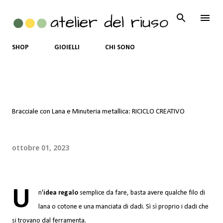
Passa ai contenuti principali
SHOP
GIOIELLI
CHI SONO
Bracciale con Lana e Minuteria metallica: RICICLO CREATIVO
ottobre 01, 2023
U
n'
idea regalo
semplice da fare, basta avere qualche filo di
lana o cotone e una manciata di dadi. Sì sì proprio i dadi che
si trovano dal ferramenta.