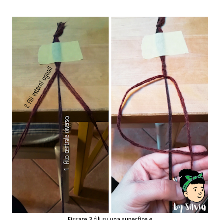
Fissare 3 fili su una superfice e