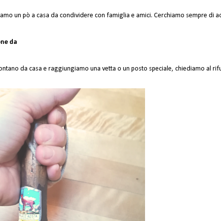
iamo un pò a casa da condividere con famiglia e amici. Cerchiamo sempre di acq
ne da 
o lontano da casa e raggiungiamo una vetta o un posto speciale, chiediamo al r