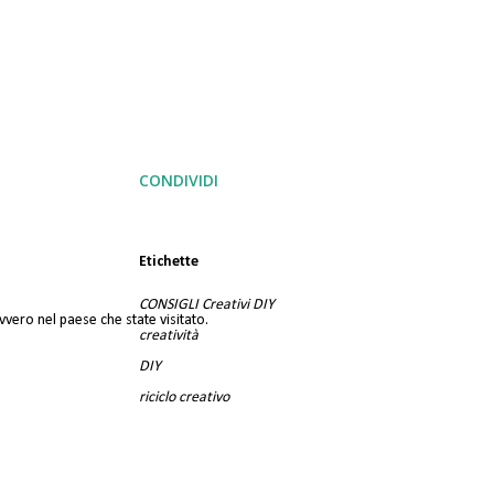
CONDIVIDI
Etichette
CONSIGLI Creativi DIY
vvero nel paese che state visitato.
creatività
DIY
riciclo creativo