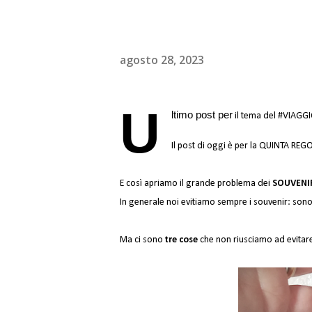
agosto 28, 2023
U
ltimo post per
 il tema del 
#VIAGG
Il post di oggi è per la QUINTA REG
E così apriamo il grande problema dei 
In generale noi evitiamo sempre i souvenir: sono 
Ma ci sono
 tre
 cose
 che non riusciamo ad evitare