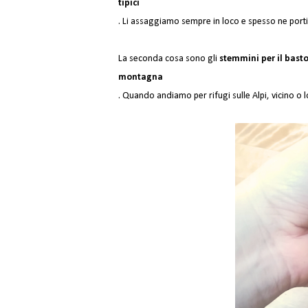
tipici
. Li assaggiamo sempre in loco e spesso ne port
La seconda cosa sono gli 
stemmini per il basto
montagna
. Quando andiamo per rifugi sulle Alpi, vicino 