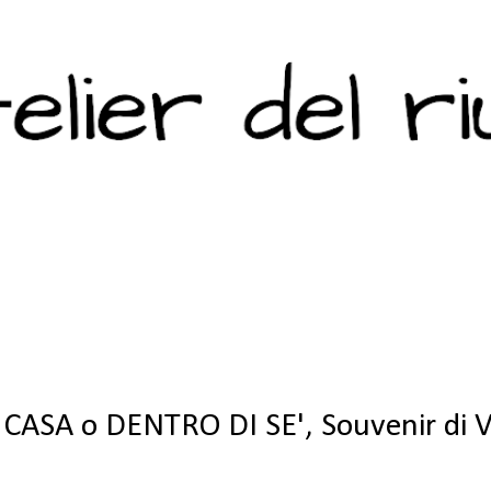
Passa ai contenuti principali
ASA o DENTRO DI SE', Souvenir di V