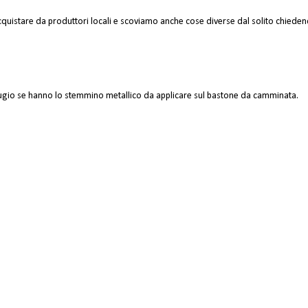
uistare da produttori locali e scoviamo anche cose diverse dal solito chiedend
ifugio se hanno lo stemmino metallico da applicare sul bastone da camminata.