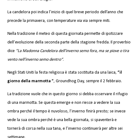
La candelora poi indica l’inizio di quel breve periodo dell’anno che
precede la primavera, con temperature via via sempre miti.
Nella tradizione il meteo di questa giornata permette di ipotizzare
dell’evoluzione della seconda parte della stagione fredda. Il proverbio
dice
“La Madonna Candelora dell’inverno semo fora, ma se piove o tira
vento nell’inverno semo dentro“
.
Negli Stati Uniti la festa religiosa è stata sostituita da una laica,
“il
giorno della marmotta “
, Groundhog Day, sempre il 2 febbraio.
La tradizione vuole che in questo giorno si debba osservare il rifugio
di una marmotta. Se questa emerge e non riesce a vedere la sua
ombra perché il tempo è nuvoloso, l’inverno finirà presto; se invece
vede la sua ombra perché è una bella giornata, si spaventerà e
tornerà di corsa nella sua tana, e l’inverno continuerà per altre sei
settimane.