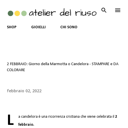
Passa ai contenuti principali
SHOP
GIOIELLI
CHI SONO
2 FEBBRAIO: Giorno della Marmotta o Candelora - STAMPARE e DA
COLORARE
febbraio 02, 2022
L
a candelora è una ricorrenza cristiana che viene celebrata il
2
febbraio.