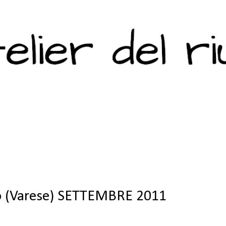
Passa ai contenuti principali
 (Varese) SETTEMBRE 2011