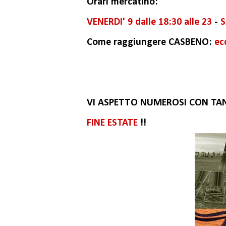
Orari mercatino:
VENERDI' 9 dalle 18:30 alle 23
-
S
Come raggiungere CASBENO:
ec
VI ASPETTO NUMEROSI CON TANTI
FINE ESTATE
!!