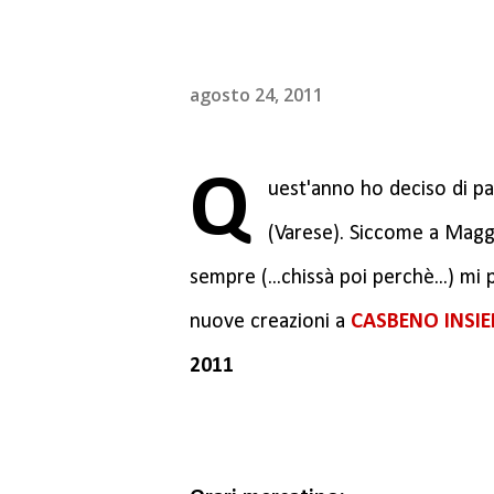
agosto 24, 2011
Q
uest'anno ho deciso di pa
(Varese). Siccome a Maggi
sempre (...chissà poi perchè...) m
nuove creazioni a
CASBENO INSI
2011