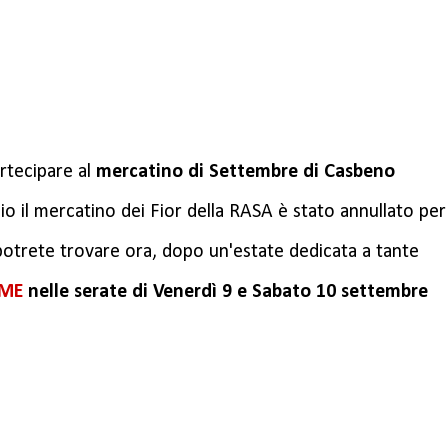
rtecipare al
mercatino di Settembre di Casbeno
o il mercatino dei Fior della RASA è stato annullato per
i potrete trovare ora, dopo un'estate dedicata a tante
EME
nelle serate di Venerdì 9 e Sabato 10 settembre