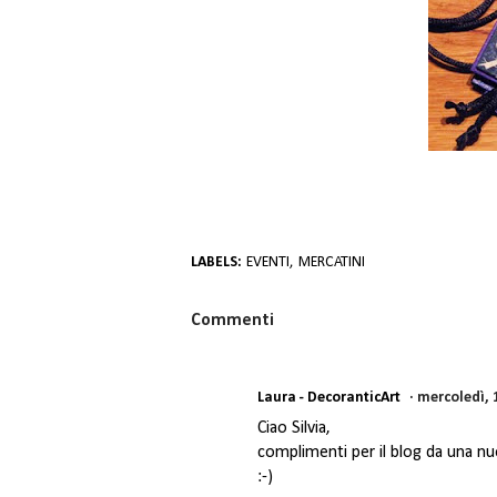
LABELS:
EVENTI
MERCATINI
Commenti
Laura - DecoranticArt
mercoledì, 
Ciao Silvia,
complimenti per il blog da una nuo
:-)