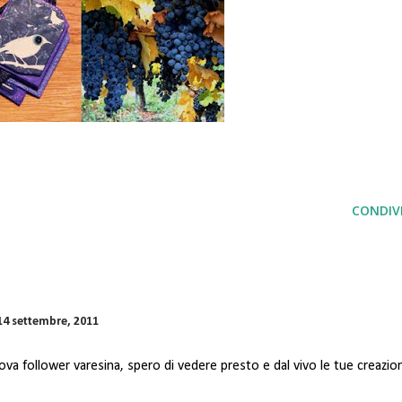
CONDIVI
14 settembre, 2011
va follower varesina, spero di vedere presto e dal vivo le tue creazion