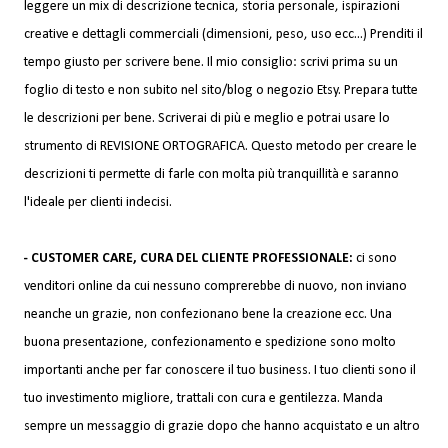
leggere un mix di descrizione tecnica, storia personale, ispirazioni
creative e dettagli commerciali (dimensioni, peso, uso ecc...) Prenditi il
tempo giusto per scrivere bene. Il mio consiglio: scrivi prima su un
foglio di testo e non subito nel sito/blog o negozio Etsy. Prepara tutte
le descrizioni per bene. Scriverai di più e meglio e potrai usare lo
strumento di REVISIONE ORTOGRAFICA. Questo metodo per creare le
descrizioni ti permette di farle con molta più tranquillità e saranno
l'ideale per clienti indecisi.
- CUSTOMER CARE, CURA DEL CLIENTE PROFESSIONALE:
ci sono
venditori online da cui nessuno comprerebbe di nuovo, non inviano
neanche un grazie, non confezionano bene la creazione ecc. Una
buona presentazione, confezionamento e spedizione sono molto
importanti anche per far conoscere il tuo business. I tuo clienti sono il
tuo investimento migliore, trattali con cura e gentilezza. Manda
sempre un messaggio di grazie dopo che hanno acquistato e un altro