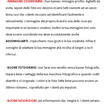
- IMMAGINE COORDINATA:
i tuoi banner, immagini profilo, biglietti da
visita, layout delle foto ecc devono essere tutti coerenti ad un unico
tema così che i clienti riescano ad identificarti facilmente e
velocemente. L'immagine del proprio brand è una delle cose più
importanti in un business creativo. Inoltre la tua immagine non solo
deve essere coordinata ma deve assolutamente anche
ASSOMIGLIARTI
, rispecchiare i tuoi gusti e la tua creatività. Infine ti
consiglio di adattare la tua immagine alla nicchia di target a cui ti
riferisci.
- BUONE FOTOGRAFIE:
non farai una vendita senza buone fotografie.
Impara bene i settaggi della tua macchina fotografica e quando scatti
divertiti e sii originale. I colori e le foto fatte bene possono essere un
ottimo richiamo, soprattutto per i clienti più impulsivi.
- BUONE DESCRIZIONI:
più informazioni dai, meglio è. I clienti amano