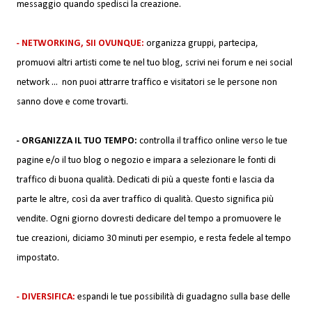
messaggio quando spedisci la creazione.
- NETWORKING, SII OVUNQUE:
organizza gruppi, partecipa,
promuovi altri artisti come te nel tuo blog, scrivi nei forum e nei social
network ... non puoi attrarre traffico e visitatori se le persone non
sanno dove e come trovarti.
- ORGANIZZA IL TUO TEMPO:
controlla il traffico online verso le tue
pagine e/o il tuo blog o negozio e impara a selezionare le fonti di
traffico di buona qualità. Dedicati di più a queste fonti e lascia da
parte le altre, così da aver traffico di qualità. Questo significa più
vendite. Ogni giorno dovresti dedicare del tempo a promuovere le
tue creazioni, diciamo 30 minuti per esempio, e resta fedele al tempo
impostato.
- DIVERSIFICA:
espandi le tue possibilità di guadagno sulla base delle