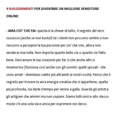
9 SUGGERIMENTI
PER DIVENTARE UN MIGLIORE VENDITORE
ONLINE:
- AMA CIO' CHE FAI:
questa è la chiave di tutto, il segreto del vero
successo (anche se non basta!) Se i clienti non possono sentire o non
riescono a percepire la tua passione per cio' che crei, allora non
venderai mai nulla. Non importa quanto bello sia o quanto sia fatto
bene. Devi amare le tue creazioni per far sì che anche altri si
innamorino (funziona così anche con gli uomini: quelli sposati - che
sono amati - diventano subito più attraenti ai nostri occhi). Penso che il
segreto per trovare la vera energia creativa che ci appartiene, quella
più profonda, sia darle il tempo per venire a galla. Guarda gli artisti e
gli artigiani che ammiri ma non copiare. Siamo tutti unici e allo stesso
modo c'è una sola via e unica per esprimere noi stessi.