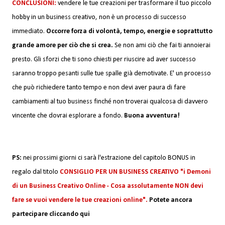
CONCLUSIONI:
vendere le tue creazioni per trasformare il tuo piccolo
hobby in un business creativo, non è un processo di successo
immediato.
Occorre forza di volontà, tempo, energie e soprattutto
grande amore per ciò che si crea.
Se non ami ciò che fai ti annoierai
presto. Gli sforzi che ti sono chiesti per riuscire ad aver successo
saranno troppo pesanti sulle tue spalle già demotivate. E' un processo
che può richiedere tanto tempo e non devi aver paura di fare
cambiamenti al tuo business finché non troverai qualcosa di davvero
vincente che dovrai esplorare a fondo.
Buona avventura!
PS:
nei prossimi giorni ci sarà l'estrazione del capitolo BONUS in
regalo dal titolo
CONSIGLIO PER UN BUSINESS CREATIVO "i Demoni
di un Business Creativo Online - Cosa assolutamente NON devi
fare se vuoi vendere le tue creazioni online".
Potete ancora
partecipare cliccando qui