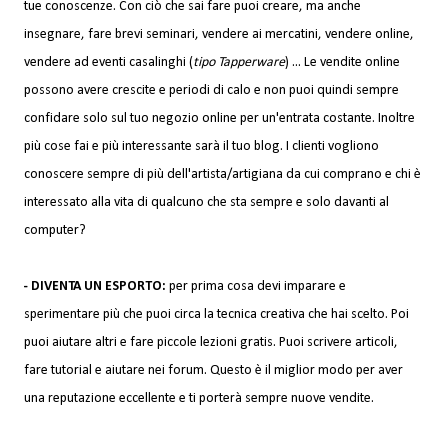
tue conoscenze. Con ciò che sai fare puoi creare, ma anche
insegnare, fare brevi seminari, vendere ai mercatini, vendere online,
vendere ad eventi casalinghi (
tipo Tapperware
) ... Le vendite online
possono avere crescite e periodi di calo e non puoi quindi sempre
confidare solo sul tuo negozio online per un'entrata costante. Inoltre
più cose fai e più interessante sarà il tuo blog. I clienti vogliono
conoscere sempre di più dell'artista/artigiana da cui comprano e chi è
interessato alla vita di qualcuno che sta sempre e solo davanti al
computer?
- DIVENTA UN ESPORTO:
per prima cosa devi imparare e
sperimentare più che puoi circa la tecnica creativa che hai scelto. Poi
puoi aiutare altri e fare piccole lezioni gratis. Puoi scrivere articoli,
fare tutorial e aiutare nei forum. Questo è il miglior modo per aver
una reputazione eccellente e ti porterà sempre nuove vendite.