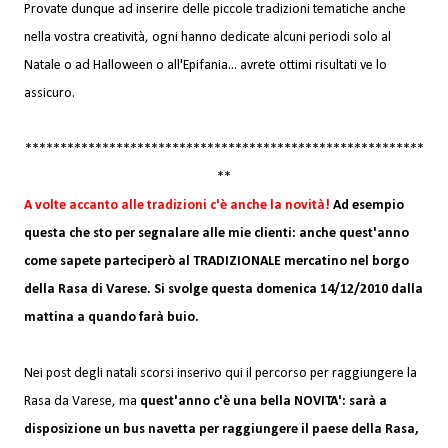
Provate dunque ad inserire delle piccole tradizioni tematiche anche
nella vostra creatività, ogni hanno dedicate alcuni periodi solo al
Natale o ad Halloween o all'Epifania... avrete ottimi risultati ve lo
assicuro.
*********************************************************
**
A volte accanto alle tradizioni c'è anche la novità!
Ad esempio
questa che sto per segnalare alle mie clienti: anche quest'anno
come sapete parteciperò al TRADIZIONALE mercatino nel borgo
della Rasa di Varese. Si svolge questa domenica 14/12/2010 dalla
mattina a quando farà buio.
Nei post degli natali scorsi inserivo qui il percorso per raggiungere la
Rasa da Varese, ma
quest'anno c'è una bella NOVITA': sarà a
disposizione un bus navetta per raggiungere il paese della Rasa,