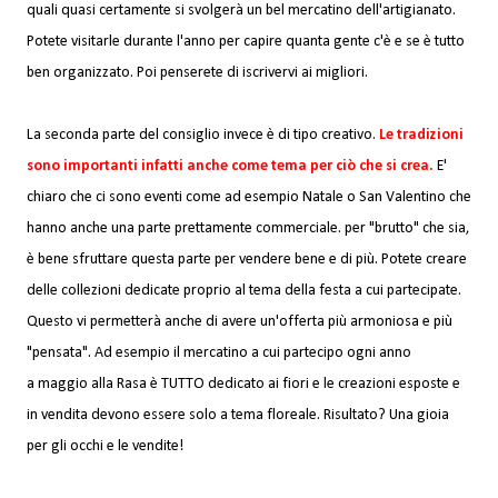
quali quasi certamente si svolgerà un bel mercatino dell'artigianato.
Potete visitarle durante l'anno per capire quanta gente c'è e se è tutto
ben organizzato. Poi penserete di iscrivervi ai migliori.
La seconda parte del consiglio invece è di tipo creativo.
Le tradizioni
sono importanti infatti anche come tema per ciò che si crea.
E'
chiaro che ci sono eventi come ad esempio Natale o San Valentino che
hanno anche una parte prettamente commerciale. per "brutto" che sia,
è bene sfruttare questa parte per vendere bene e di più. Potete creare
delle collezioni dedicate proprio al tema della festa a cui partecipate.
Questo vi permetterà anche di avere un'offerta più armoniosa e più
"pensata". Ad esempio
il mercatino a cui partecipo ogni anno
a maggio alla Rasa
è TUTTO dedicato ai fiori e le creazioni esposte e
in vendita devono essere solo a tema floreale. Risultato? Una gioia
per gli occhi e le vendite!