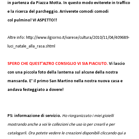
in partenza da Piazza Motta. In questo modo eviterete in traffico
e la ricerca del parcheggio. Arriverete comodi comodi
col pulmino! VI ASPETTO!!
Altre info:
http://www.ilgiorno.it/varese/cultura/2010/11/04/409689-
luci_natale_alla_rasa.shtml
SPERO CHE QUEST'ALTRO CONSIGLIO VI SIA PIACIUTO.
Vi lascio
con una piccola foto della lanterna sul alcune della nostra
mansarda. E' il primo San Martino nella nostra nuova casa e
andava festeggiato a dovere!
PS: informazione di servizio.
Ho riorganizzato i miei gioielli
mostrando anche a voi le collezioni che uso io per crearli e per
catalogarli. Ora potete vedere le creazioni disponibili cliccando qui a