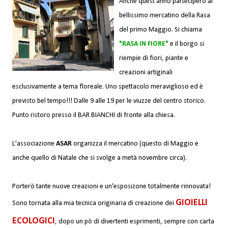
Anche quest'anno parteciperò al
bellissimo mercatino della Rasa
del primo Maggio. Si chiama
"RASA IN FIORE"
e il borgo si
riempie di fiori, piante e
creazioni artiginali
esclusivamente a tema floreale. Uno spettacolo meraviglioso ed è
previsto bel tempo!!! Dalle 9 alle 19 per le viuzze del centro storico.
Punto ristoro presso il BAR BIANCHI di fronte alla chiesa.
L'associazione
ASAR
organizza il mercatino (questo di Maggio e
anche quello di Natale che si svolge a metà novembre circa).
Porterò tante nuove creazioni e un'esposizone totalmente rinnovata!
GIOIELLI
Sono tornata alla mia tecnica originaria di creazione dei
ECOLOGICI
, dopo un pò di divertenti esprimenti, sempre con carta