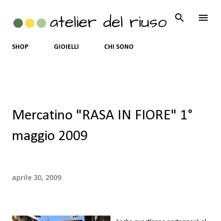
Passa ai contenuti principali
SHOP
GIOIELLI
CHI SONO
Mercatino "RASA IN FIORE" 1°
maggio 2009
aprile 30, 2009