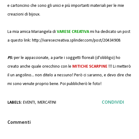
e cartoncino che sono gli unici e più importanti materiali per le mie
creazioni di bijoux.
La mia amica Mariangela di
VARESE CREATIVA
mi ha dedicato un post
a questo link:
http://varesecreativa.splinder.com/post/20434908
PS:
per le appassionate, a parte i soggetti floreali (d'obbligo) ho
creato anche quale orecchino con le
MITICHE SCARPINE
!!! Li metterò
il un angolino... non ditelo a nessuno! Però ci saranno, e devo dire che
mi sono venute proprio bene. Poi pubblicherò le foto!
CONDIVIDI
LABELS:
EVENTI
MERCATINI
Commenti