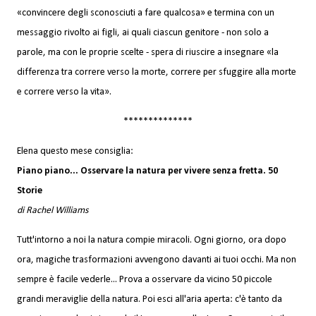
«convincere degli sconosciuti a fare qualcosa» e termina con un
messaggio rivolto ai figli, ai quali ciascun genitore - non solo a
parole, ma con le proprie scelte - spera di riuscire a insegnare «la
differenza tra correre verso la morte, correre per sfuggire alla morte
e correre verso la vita».
**************
Elena questo mese consiglia:
Piano piano... Osservare la natura per vivere senza fretta. 50
Storie
di Rachel Williams
Tutt'intorno a noi la natura compie miracoli. Ogni giorno, ora dopo
ora, magiche trasformazioni avvengono davanti ai tuoi occhi. Ma non
sempre è facile vederle... Prova a osservare da vicino 50 piccole
grandi meraviglie della natura. Poi esci all'aria aperta: c'è tanto da