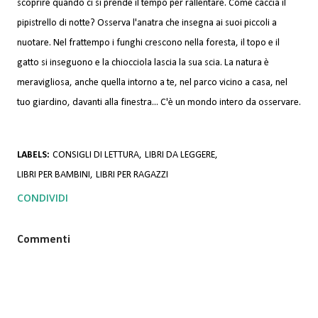
scoprire quando ci si prende il tempo per rallentare. Come caccia il
pipistrello di notte? Osserva l'anatra che insegna ai suoi piccoli a
nuotare. Nel frattempo i funghi crescono nella foresta, il topo e il
gatto si inseguono e la chiocciola lascia la sua scia. La natura è
meravigliosa, anche quella intorno a te, nel parco vicino a casa, nel
tuo giardino, davanti alla finestra... C'è un mondo intero da osservare.
LABELS:
CONSIGLI DI LETTURA
LIBRI DA LEGGERE
LIBRI PER BAMBINI
LIBRI PER RAGAZZI
CONDIVIDI
Commenti